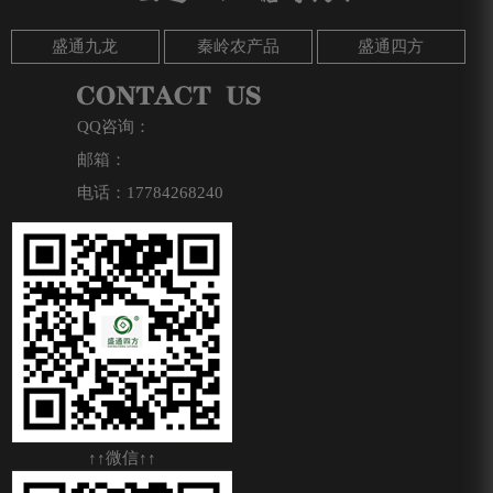
盛通九龙
秦岭农产品
盛通四方
QQ咨询：
邮箱：
电话：17784268240
↑↑微信↑↑