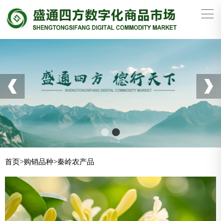
首页
>
购销品种
>
秦岭农产品