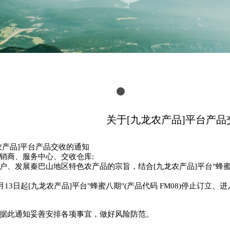
关于[九龙农产品]平台产
农产品]平台产品交收的通知
销商、服务中心、交收仓库:
户、发展秦巴山地区特色农产品的宗旨，结合[九龙农产品]平台"蜂
3月13日起[九龙农产品]平台"蜂蜜八期"(产品代码 FM08)停止订
据此通知妥善安排各项事宜，做好风险防范。