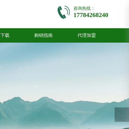
咨询热线：
17784268240
件下载
购销指南
代理加盟