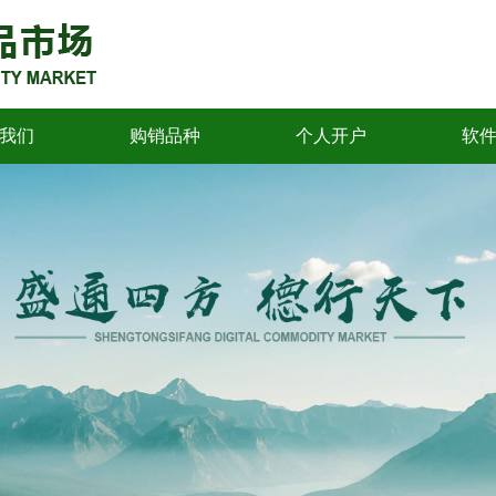
我们
购销品种
个人开户
软