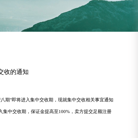
品交收的通知
蜜八期"即将进入集中交收期，现就集中交收相关事宜通知
立、进入集中交收期，保证金提高至100%，卖方提交足额注册