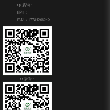
QQ咨询：
邮箱：
电话：17784268240
↑↑微信↑↑