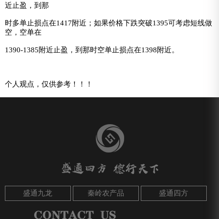
近止盈，到那
时多单止损点在1417附近；如果价格下跌突破1395可考虑短线做
空，空单在
1390-1385附近止盈，到那时空单止损点在1398附近。
个人观点，仅供参考！！！
盛通九龙
秦岭农产品
盛通四方