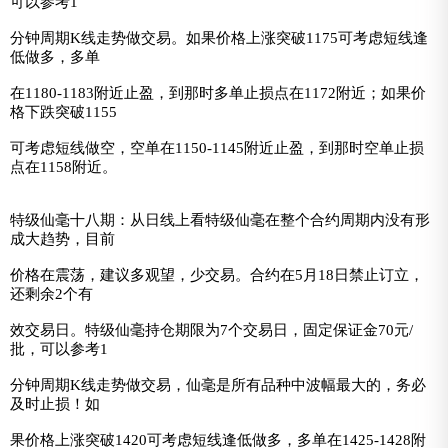
可以参考1
分钟周期K线走势做交易。如果价格上涨突破1175可考虑短线逢
低做多，多单
在1180-1183附近止盈，到那时多单止损点在1172附近；如果价
格下跌突破1155
可考虑短线做空，空单在1150-1145附近止盈，到那时空单止损
点在1158附近。
特级仙毫十八期：从日线上看特级仙毫在整个合约周期内没有形
成大趋势，目前
价格在震荡，建议多观望，少交易。合约在5月18日禁止订立，
还剩余2个有
效交易日。特级仙毫持仓期限为7个交易日，固定保证金70元/
批，可以参考1
分钟周期K线走势做交易，仙毫是所有品种中波幅最大的，务必
及时止损！如
果价格上涨突破1420可考虑短线逢低做多，多单在1425-1428附