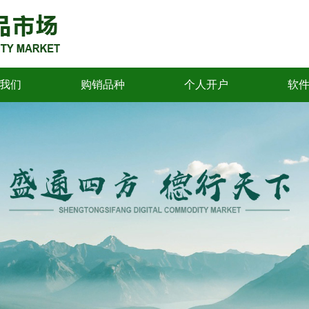
我们
购销品种
个人开户
软