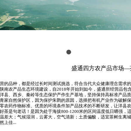
盛通四方农产品市场—
营的品种，都是经过长时间测试挑选，符合当代大众健康理念需求
陕南农产品生态环境建设，自2018年开始到如今，盛通所经营品包
洋县、西乡、秦岭等生态保护产作生产基地，坚持保持高标准产品
青家自然保护区，因为保护朱鹮的原因，选择把有机产业作为破解
零农药作物标准、优质的环境条件加产品技术的不断研发，让洋县
好茶是句老话！是因为处于海拔800-1200米的区间温度低日晒强
温差大；气候湿润，云雾大，空气清新；土质偏酸，适宜茶树生离
上佳...