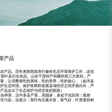
茶产品
的农产品。历年来陕西政府行秦岭生态环境保护工作，这也
含茶叶及衍生饮品、山珍干货特产和菌药类三大类别，产
质量，让消费者吃的美味，吃的营养，吃的放心。（如洋县
保护生态环境、保护朱鹮和发展县域经济之间矛盾白向，严
农产品走出了生态保护与经济发的新路）
，适合种茶，汉中多县产茶，茶园多，多处于此区间：散射
城市污染，虫害少；茶叶内元素丰富，香气好，叶质柔软鲜