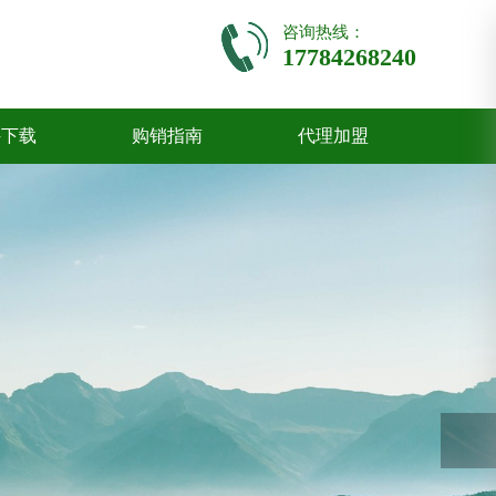
咨询热线：
17784268240
件下载
购销指南
代理加盟