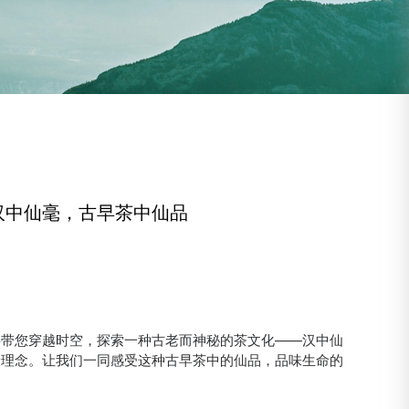
汉中仙毫，古早茶中仙品
将带您穿越时空，探索一种古老而神秘的茶文化——汉中仙
康理念。让我们一同感受这种古早茶中的仙品，品味生命的