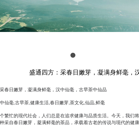
盛通四方：采春日嫩芽，凝满身鲜毫，
采春日嫩芽，凝满身鲜毫，汉中仙毫，古早茶中仙品
中仙毫,古早茶,健康生活,春日嫩芽,茶文化,仙品,鲜毫
个繁忙的现代社会，人们总是在追求健康与品质生活。今天，我们
种采自春日嫩芽，凝满鲜毫的茶品，承载着古老的传说与现代的健