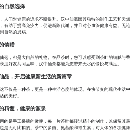
的自然选择
，人们对健康的追求不断提升。汉中仙毫因其独特的制作工艺和天
，有助于提高免疫力，促进新陈代谢，并且对心血管健康有益。无
到自然的恩赐。
的馈赠
仙毫，都是大自然的礼物。在品茶时，您可以感受到茶叶的细腻与
亲朋好友共同品味，汉中仙毫都能为您带来无尽的愉悦与满足。
仙品，开启健康新生活的新篇章
这不仅是一种茶，更是一种生活态度的体现。在快节奏的现代生活
活的美好。
的精髓，健康的源泉
用的是手工采摘的嫩芽，每一片茶叶都经过精心的制作，以保留其
也是无可比拟的。茶中的多酚、氨基酸和维生素，对人体的各项健