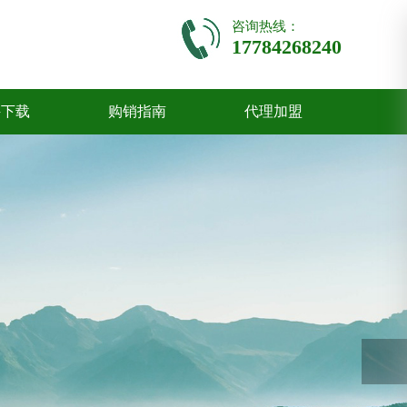
咨询热线：
17784268240
件下载
购销指南
代理加盟