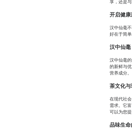
享，还是与
开启健康
汉中仙毫不
好在于简单
汉中仙毫
汉中仙毫的
的新鲜与优
营养成分。
茶文化与
在现代社会
需求。它富
可以为您提
品味生命