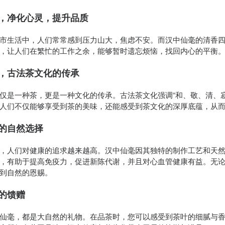
，净化心灵，提升品质
市生活中，人们常常感到压力山大，焦虑不安。而汉中仙毫的清香
，让人们在繁忙的工作之余，能够暂时遗忘烦恼，找回内心的平衡
，古法茶文化的传承
仅是一种茶，更是一种文化的传承。古法茶文化强调“和、敬、清、
人们不仅能够享受到茶的美味，还能感受到茶文化的深厚底蕴，从
的自然选择
，人们对健康的追求越来越高。汉中仙毫因其独特的制作工艺和天
，有助于提高免疫力，促进新陈代谢，并且对心血管健康有益。无
到自然的恩赐。
的馈赠
仙毫，都是大自然的礼物。在品茶时，您可以感受到茶叶的细腻与