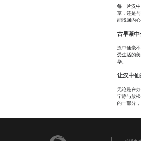
每一片汉中
享，还是与
能找回内心
古早茶中
汉中仙毫不
受生活的美
华。
让汉中仙
无论是在办
宁静与放松
的一部分，