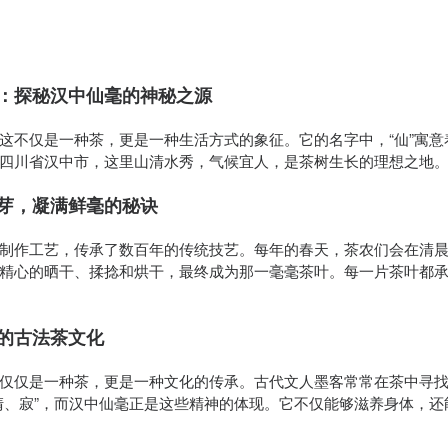
：探秘汉中仙毫的神秘之源
这不仅是一种茶，更是一种生活方式的象征。它的名字中，“仙”寓意
四川省汉中市，这里山清水秀，气候宜人，是茶树生长的理想之地
芽，凝满鲜毫的秘诀
制作工艺，传承了数百年的传统技艺。每年的春天，茶农们会在清
精心的晒干、揉捻和烘干，最终成为那一毫毫茶叶。每一片茶叶都
的古法茶文化
仅仅是一种茶，更是一种文化的传承。古代文人墨客常常在茶中寻
清、寂”，而汉中仙毫正是这些精神的体现。它不仅能够滋养身体，