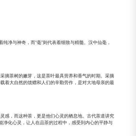
着纯净与神奇，而“毫”则代表着细致与精髓。汉中仙毫，
。
晨采摘茶树的嫩芽，这是茶叶最具营养和香气的时期。采摘
承载着大自然的馈赠和人们的辛勤劳作，是对大地母亲的最
找灵感，而这种茶，更是他们心灵的栖息地。古代茶道讲究
还能净化心灵，让人在品茶的过程中，感受到内心的平静与