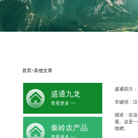
首页
>
其他文章
盛通四方：
盛通九龙
关键词：汉
查看更多 >>
描述：在这
毫。这是一
秦岭农产品
馈赠。
查看更多 >>