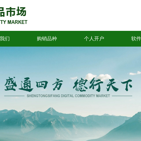
我们
购销品种
个人开户
软