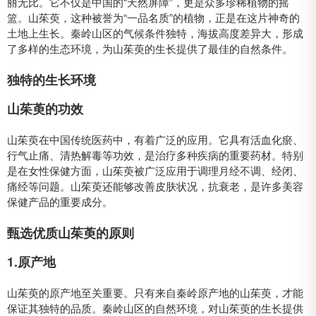
丽无比。它不仅是中国的“天然屏障”，更是众多珍稀植物的摇
篮。山茱萸，这种被誉为“一品名质”的植物，正是在这片神奇的
土地上生长。秦岭山区的气候条件独特，海拔高度差异大，形成
了多样的生态环境，为山茱萸的生长提供了最佳的自然条件。
独特的生长环境
山茱萸的功效
山茱萸在中国传统医药中，有着广泛的应用。它具有活血化瘀、
行气止痛、清热解毒等功效，是治疗多种疾病的重要药材。特别
是在女性保健方面，山茱萸被广泛应用于调理月经不调、经闭、
痛经等问题。山茱萸还能够改善皮肤状况，抗衰老，是许多美容
保健产品的重要成分。
甄选优质山茱萸的原则
1.原产地
山茱萸的原产地至关重要。只有来自秦岭原产地的山茱萸，才能
保证其独特的品质。秦岭山区的自然环境，对山茱萸的生长提供