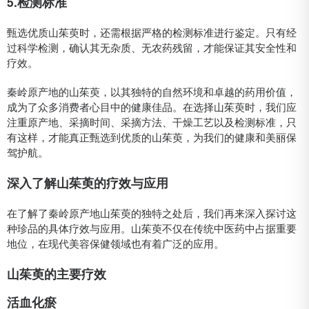
5.检测标准
甄选优质山茱萸时，还需根据严格的检测标准进行鉴定。只有经
过科学检测，确认其无杂质、无农药残留，才能保证其安全性和
疗效。
秦岭原产地的山茱萸，以其独特的自然环境和卓越的药用价值，
成为了众多消费者心目中的健康佳品。在选择山茱萸时，我们应
注重原产地、采摘时间、采摘方法、干燥工艺以及检测标准，只
有这样，才能真正甄选到优质的山茱萸，为我们的健康和美丽保
驾护航。
深入了解山茱萸的疗效与应用
在了解了秦岭原产地山茱萸的独特之处后，我们再来深入探讨这
种珍品的具体疗效与应用。山茱萸不仅在传统中医药中占据重要
地位，在现代美容保健领域也有着广泛的应用。
山茱萸的主要疗效
活血化瘀