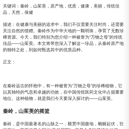
关键词：秦岭，山茱萸，原产地，优质，健康，美丽，传统佳
品，天然，保健
描述：在健康与美丽的追求中，我们不仅需要关注时尚，还需要
关注自然的馈赠。秦岭作为中华大地的一颗明珠，孕育了无数珍
稀资源。今天，我们特别为您介绍一种被誉为“万物之母”的传统
佳品——山茱萸。本文将带您深入了解这一珍品，从秦岭原产地
的独特之处，到如何甄选其中的优质品种。
正文：
在秦岭远古的怀抱中，有一种被誉为“万物之母”的珍稀植物，它
以其独特的气息和卓越的功效，在中国传统医药文化中占据重要
地位。这种植物，就是我们今天要深入探讨的——山茱萸。
秦岭，山茱萸的摇篮
秦岭，是中国最著名的山脉之一，横贯中国腹地，蜿蜒起伏，壮