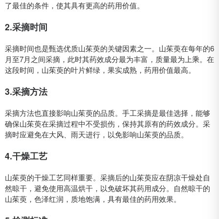
了最佳的条件，使其具有更高的药用价值。
2.采摘时间
采摘时间也是甄选优质山茱萸的关键因素之一。山茱萸在每年的6
月至7月之间采摘，此时其药效成分最为丰富，质量最为上乘。在
这段时间，山茱萸的叶片鲜绿，果实成熟，药用价值最高。
3.采摘方法
采摘方法也直接影响山茱萸的品质。手工采摘是最佳选择，能够
确保山茱萸在采摘过程中不受损伤，保持其原有的药效成分。采
摘时应避免在大风、雨天进行，以免影响山茱萸的品质。
4.干燥工艺
山茱萸的干燥工艺同样重要。采摘后的山茱萸应在阴凉干燥处自
然晾干，避免使用高温烘干，以免破坏其药用成分。自然晾干的
山茱萸，色泽红润，质地饱满，具有最佳的药用效果。