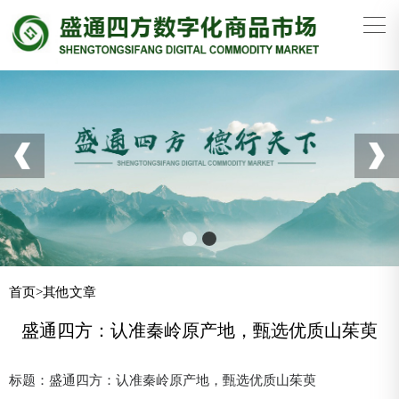
首页
>
其他文章
盛通四方：认准秦岭原产地，甄选优质山茱萸
标题：盛通四方：认准秦岭原产地，甄选优质山茱萸