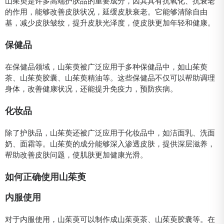
山茱萸是许多高端护肤品的重要成分，因其具有抗氧化、抗衰老
的作用，能够改善皮肤状况，延缓皮肤衰老。它能够清除自由
基，减少皮肤皱纹，提升皮肤光泽度，使皮肤更加年轻和健康。
保健品
在保健品领域，山茱萸被广泛应用于多种保健品中，如山茱萸
茶、山茱萸胶囊、山茱萸精油等。这些保健品不仅可以帮助调理
身体，改善健康状况，还能提升免疫力，预防疾病。
化妆品
除了护肤品，山茱萸还被广泛应用于化妆品中，如洁面乳、洗面
奶、面霜等。山茱萸的成分能够深入渗透皮肤，提供深层滋养，
帮助改善皮肤问题，使肌肤更加健康光滑。
如何正确使用山茱萸
内服使用
对于内服使用，山茱萸可以制作成山茱萸茶、山茱萸胶囊等。在