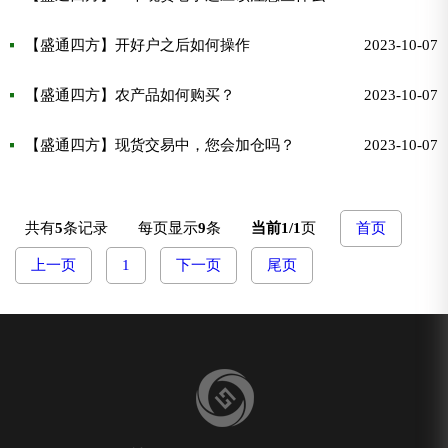
【盛通四方】开好户之后如何操作
2023-10-07
【盛通四方】农产品如何购买？
2023-10-07
【盛通四方】现货交易中，您会加仓吗？
2023-10-07
共有
5
条记录
每页显示
9
条
当前1/1
页
首页
上一页
1
下一页
尾页